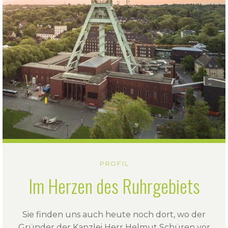
PROFIL
Im Herzen des Ruhrgebiets
Sie finden uns auch heute noch dort, wo der
Gründer der Kanzlei Herr Helmut Schüren vor