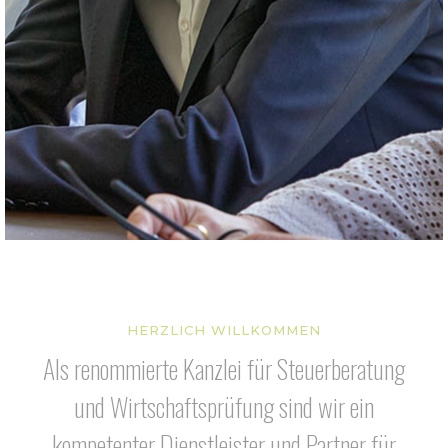
HERZLICH WILLKOMMEN
Als renommierte Kanzlei für Steuerberatung
und Wirtschaftsprüfung sind wir ein
kompetenter Dienstleister und Partner für